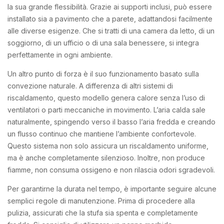
la sua grande flessibilità. Grazie ai supporti inclusi, può essere
installato sia a pavimento che a parete, adattandosi facilmente
alle diverse esigenze. Che si tratti di una camera da letto, di un
soggiorno, di un ufficio o di una sala benessere, si integra
perfettamente in ogni ambiente.
Un altro punto di forza è il suo funzionamento basato sulla
convezione naturale. A differenza di altri sistemi di
riscaldamento, questo modello genera calore senza l’uso di
ventilatori o parti meccaniche in movimento. L’aria calda sale
naturalmente, spingendo verso il basso l’aria fredda e creando
un flusso continuo che mantiene l’ambiente confortevole.
Questo sistema non solo assicura un riscaldamento uniforme,
ma è anche completamente silenzioso. Inoltre, non produce
fiamme, non consuma ossigeno e non rilascia odori sgradevoli.
Per garantirne la durata nel tempo, è importante seguire alcune
semplici regole di manutenzione. Prima di procedere alla
pulizia, assicurati che la stufa sia spenta e completamente