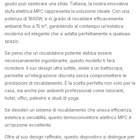
giusto può sembrare una sfida. Tuttavia, la nostra innovativa
stufa elettrica MPC rappresenta la soluzione ideale. Con una
potenza di 1800W, è in grado di riscaldare efficacemente
ambienti fino a 15 m², garantendo al contempo un’estetica
moderna ed elegante che si adatta perfettamente a qualsiasi
spazio.
Se pensi che un riscaldatore potente debba essere
necessariamente ingombrante, questo modello ti farà
ricredere. Il suo design ultra sottile, simile a un battiscopa,
permette un’integrazione discreta senza compromettere le
prestazioni di riscaldamento. È la scelta perfetta non solo per la
casa, ma anche per ambienti professionali come ristoranti,
hotel, uffici, palestre e studi di yoga.
Se desideri un sistema di riscaldamento che unisca efficienza,
estetica e versatilità, questo termoconvettore elettrico MPC è
un’opzione eccellente.
Oltre al suo design raffinato, questo dispositivo si distingue per