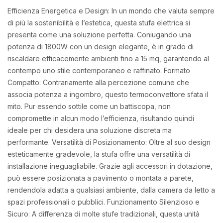
Efficienza Energetica e Design: In un mondo che valuta sempre
di più la sostenibilità e l’estetica, questa stufa elettrica si
presenta come una soluzione perfetta. Coniugando una
potenza di 1800W con un design elegante, è in grado di
riscaldare efficacemente ambienti fino a 15 mq, garantendo al
contempo uno stile contemporaneo e raffinato. Formato
Compatto: Contrariamente alla percezione comune che
associa potenza a ingombro, questo termoconvettore sfata il
mito. Pur essendo sottile come un battiscopa, non
compromette in alcun modo l’efficienza, risultando quindi
ideale per chi desidera una soluzione discreta ma
performante. Versatilità di Posizionamento: Oltre al suo design
esteticamente gradevole, la stufa offre una versatilità di
installazione ineguagliabile. Grazie agli accessori in dotazione,
può essere posizionata a pavimento o montata a parete,
rendendola adatta a qualsiasi ambiente, dalla camera da letto a
spazi professionali o pubblici. Funzionamento Silenzioso e
Sicuro: A differenza di molte stufe tradizionali, questa unità