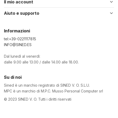
Il mio account
Aiuto e supporto
Informazioni
tel:+39-0221117815
INFO@SINED.ES
Dal lunedì al venerdì:
dalle 9.00 alle 13.00 / dalle 14.00 alle 18.00.
Su di noi
Sined è un marchio registrato di SINED V. O. S.L.U.
MPC è un marchio di M.P.C. Musso Personal Computer srl
© 2023 SINED V. O. Tutti i diritti riservati