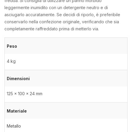
fredda. Si consiglia di utilizzare un panno morbido
leggermente inumidito con un detergente neutro e di
asciugarlo accuratamente. Se decidi di riporlo, è preferibile
conservarlo nella confezione originale, verificando che sia
completamente raffreddato prima di metterlo via.
Peso
4 kg
Dimensioni
125 × 100 × 24 mm
Materiale
Metallo