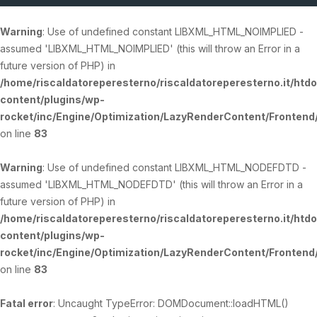
Warning
: Use of undefined constant LIBXML_HTML_NOIMPLIED -
assumed 'LIBXML_HTML_NOIMPLIED' (this will throw an Error in a
future version of PHP) in
/home/riscaldatoreperesterno/riscaldatoreperesterno.it/htd
content/plugins/wp-
rocket/inc/Engine/Optimization/LazyRenderContent/Fronten
on line
83
Warning
: Use of undefined constant LIBXML_HTML_NODEFDTD -
assumed 'LIBXML_HTML_NODEFDTD' (this will throw an Error in a
future version of PHP) in
/home/riscaldatoreperesterno/riscaldatoreperesterno.it/htd
content/plugins/wp-
rocket/inc/Engine/Optimization/LazyRenderContent/Fronten
on line
83
Fatal error
: Uncaught TypeError: DOMDocument::loadHTML()