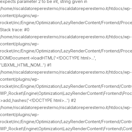
expects parameter 2 to be int, string given in
/home/riscaldatoreperesterno/riscaldatoreperesterno.it/htdocs/wp-
content/plugins/wp-
rocket/inc/Engine/Optimization/LazyRenderContent/Frontend/Proc
Stack trace: #0
/home/riscaldatoreperesterno/riscaldatoreperesterno.it/htdocs/wp-
content/plugins/wp-
rocket/inc/Engine/Optimization/LazyRenderContent/Frontend/Proc
DOMDocument->loadHTML('<!DOCTYPE html>...',
'LIBXML_HTML_NOM...') #1
/home/riscaldatoreperesterno/riscaldatoreperesterno.it/htdocs/wp-
content/plugins/wp-
rocket/inc/Engine/Optimization/LazyRenderContent/Frontend/Contro
WP_Rocket\Engine\Optimization\LazyRenderContent\Frontend\Pro
>add_hashes('<!DOCTYPE html>...') #2
/home/riscaldatoreperesterno/riscaldatoreperesterno.it/htdocs/wp-
content/plugins/wp-
rocket/inc/Engine/Optimization/LazyRenderContent/Frontend/Contro
WP_Rocket\Engine\Optimization\LazyRenderContent\Frontend\Contr