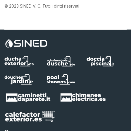
© 2023 SINED V. O. Tutti i diritti riservati