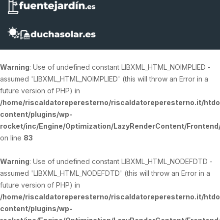
Warning
: Use of undefined constant LIBXML_HTML_NOIMPLIED -
assumed 'LIBXML_HTML_NOIMPLIED' (this will throw an Error in a
future version of PHP) in
/home/riscaldatoreperesterno/riscaldatoreperesterno.it/htd
content/plugins/wp-
rocket/inc/Engine/Optimization/LazyRenderContent/Fronten
on line
83
Warning
: Use of undefined constant LIBXML_HTML_NODEFDTD -
assumed 'LIBXML_HTML_NODEFDTD' (this will throw an Error in a
future version of PHP) in
/home/riscaldatoreperesterno/riscaldatoreperesterno.it/htd
content/plugins/wp-