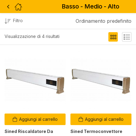
Basso - Medio - Alto
Filtro
Ordinamento predefinito
Visualizzazione di 4 risultati
Aggiungi al carrello
Aggiungi al carrello
Sined Riscaldatore Da
Sined Termoconvettore