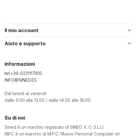
Il mio account
Aiuto e supporto
Informazioni
tel:+39-0221117815
INFO@SINED.ES
Dal lunedì al venerdì:
dalle 9.00 alle 13.00 / dalle 14.00 alle 18.00.
Su di noi
Sined è un marchio registrato di SINED V. O. S.L.U.
MPC è un marchio di M.P.C. Musso Personal Computer srl