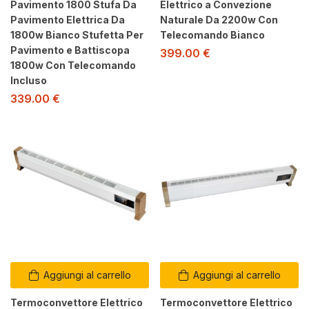
Pavimento 1800 Stufa Da
Elettrico a Convezione
Pavimento Elettrica Da
Naturale Da 2200w Con
1800w Bianco Stufetta Per
Telecomando Bianco
Pavimento e Battiscopa
399.00
€
1800w Con Telecomando
Incluso
339.00
€
Aggiungi al carrello
Aggiungi al carrello
Termoconvettore Elettrico
Termoconvettore Elettrico