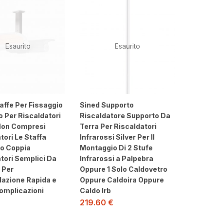
Esaurito
Esaurito
affe Per Fissaggio
Sined Supporto
to Per Riscaldatori
Riscaldatore Supporto Da
Non Compresi
Terra Per Riscaldatori
tori Le Staffa
Infrarossi Silver Per Il
io Coppia
Montaggio Di 2 Stufe
tori Semplici Da
Infrarossi a Palpebra
 Per
Oppure 1 Solo Caldovetro
lazione Rapida e
Oppure Caldoira Oppure
omplicazioni
Caldo Irb
€
219.60
€