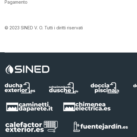
Pagamento
© 2023 SINED V. O. Tutti i diritti riservati