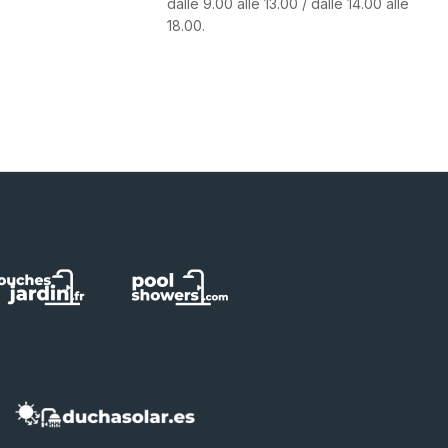
dalle 9.00 alle 13.00 / dalle 14.00 alle
18.00.