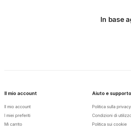
In base ag
Il mio account
Aiuto e support
Il mio account
Politica sulla privacy
I miei preferiti
Condizioni di utilizz
Mi carrito
Politica sui cookie