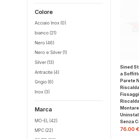
Colore
Acciaio Inox
(0)
bianco
(21)
Nero
(46)
Nero e Silver
(1)
Silver
(13)
Sined St
Antracite
(4)
a Soffit
Parete 
Grigio
(6)
Riscalda
Inox
(3)
Fissagg
Riscalda
Montare
Marca
Uninstal
MO-EL
(42)
Senza C
76.00
MPC
(22)