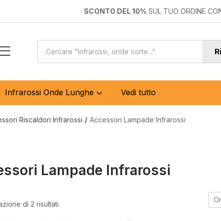
SCONTO DEL 10%
SUL TUO ORDINE CO
R
Infrarossi Onde Lunghe
Vedi tutto
ssori Riscaldori Infrarossi
Accessori Lampade Infrarossi
ssori Lampade Infrarossi
Or
zione di 2 risultati