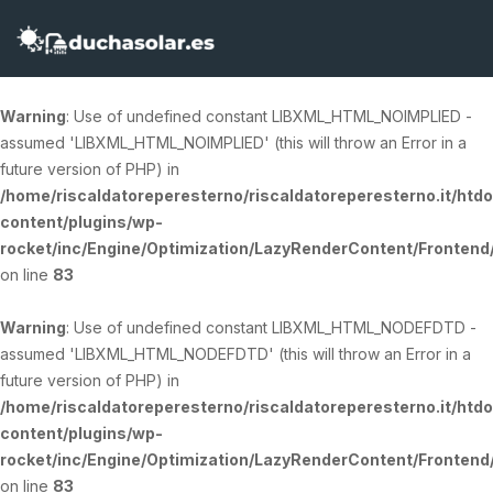
Warning
: Use of undefined constant LIBXML_HTML_NOIMPLIED -
assumed 'LIBXML_HTML_NOIMPLIED' (this will throw an Error in a
future version of PHP) in
/home/riscaldatoreperesterno/riscaldatoreperesterno.it/htd
content/plugins/wp-
rocket/inc/Engine/Optimization/LazyRenderContent/Fronten
on line
83
Warning
: Use of undefined constant LIBXML_HTML_NODEFDTD -
assumed 'LIBXML_HTML_NODEFDTD' (this will throw an Error in a
future version of PHP) in
/home/riscaldatoreperesterno/riscaldatoreperesterno.it/htd
content/plugins/wp-
rocket/inc/Engine/Optimization/LazyRenderContent/Fronten
on line
83