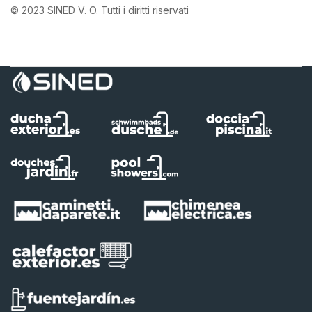
© 2023 SINED V. O. Tutti i diritti riservati