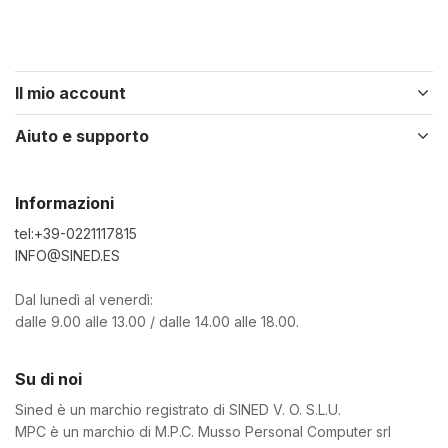
Il mio account
Aiuto e supporto
Informazioni
tel:+39-0221117815
INFO@SINED.ES
Dal lunedì al venerdì:
dalle 9.00 alle 13.00 / dalle 14.00 alle 18.00.
Su di noi
Sined è un marchio registrato di SINED V. O. S.L.U.
MPC è un marchio di M.P.C. Musso Personal Computer srl