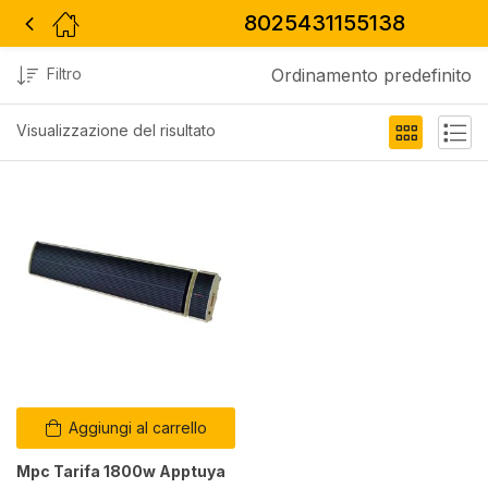
8025431155138
Filtro
Ordinamento predefinito
Visualizzazione del risultato
Aggiungi al carrello
Mpc Tarifa 1800w Apptuya