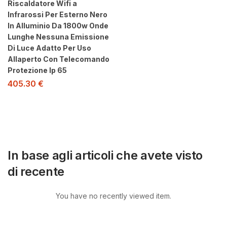
Riscaldatore Wifi a
Infrarossi Per Esterno Nero
In Alluminio Da 1800w Onde
Lunghe Nessuna Emissione
Di Luce Adatto Per Uso
Allaperto Con Telecomando
Protezione Ip 65
405.30
€
In base agli articoli che avete visto
di recente
You have no recently viewed item.